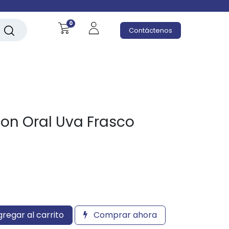
0
Contáctenos
cion Oral Uva Frasco
regar al carrito
Comprar ahora