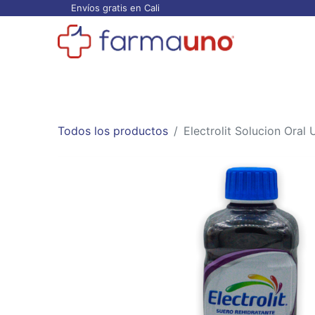
Envíos gratis en Cali
Todos los productos
Categorías
Ofertas
Todos los productos
Electrolit Solucion Oral