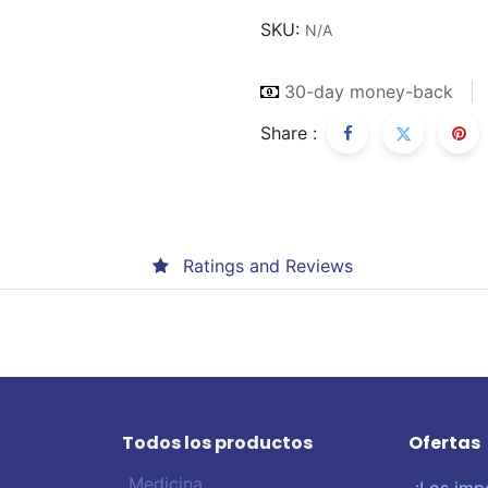
SKU:
N/A
30-day money-back
Share :
Ratings and Reviews
Todos los productos
Ofertas
Medicina