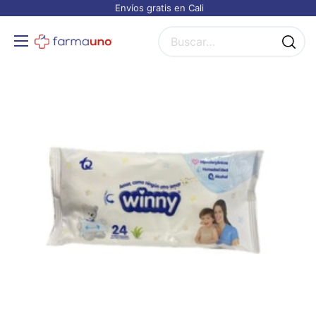
Envíos gratis en Cali