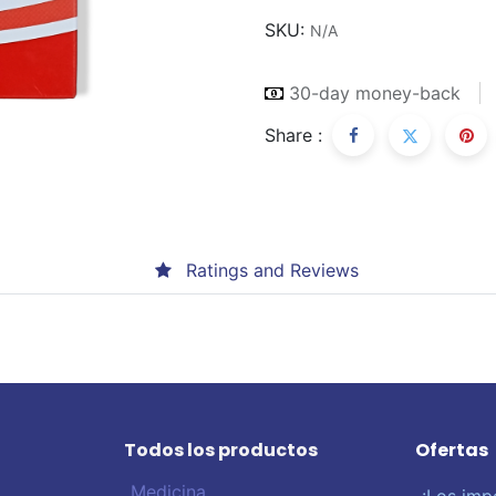
SKU:
N/A
30-day money-back
Share :
Ratings and Reviews
Todos los productos
Ofertas
Medicina