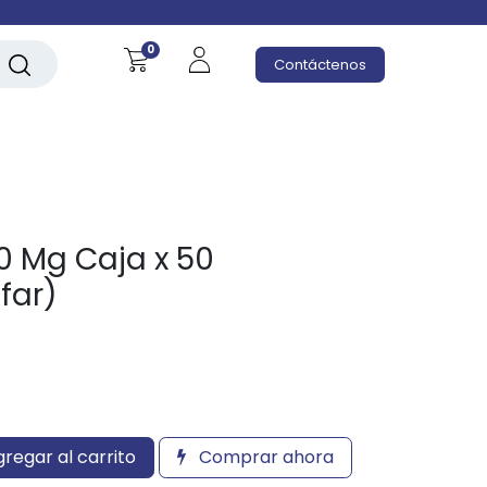
0
Contáctenos
0 Mg Caja x 50
far)
regar al carrito
Comprar ahora