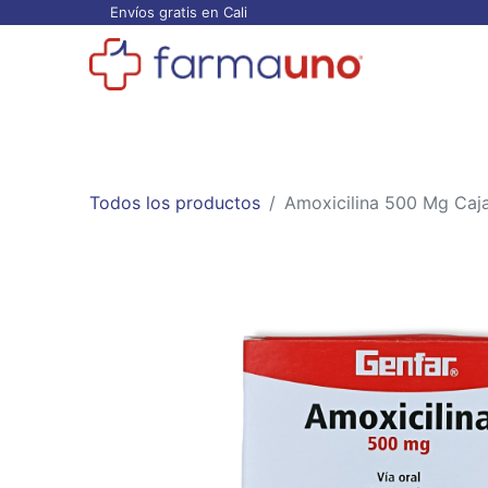
Envíos gratis en Cali
Todos los productos
Categorías
Ofertas
Todos los productos
Amoxicilina 500 Mg Caja