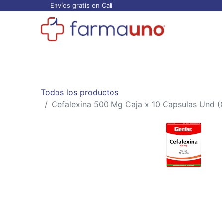
Envíos gratis en Cali
Todos los productos
Categorías
Ofertas
Todos los productos
Cefalexina 500 Mg Caja x 10 Capsulas Und (