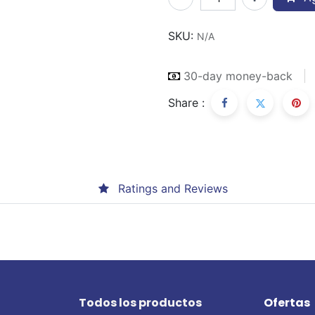
SKU:
N/A
30-day money-back
Share :
Ratings and Reviews
Todos los productos
Ofertas