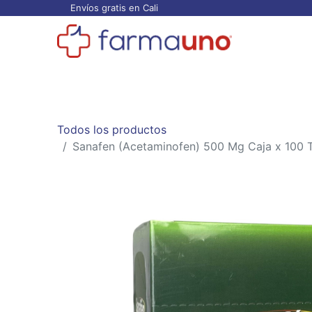
Envíos gratis en Cali
Todos los productos
Categorías
Ofertas
Todos los productos
Sanafen (Acetaminofen) 500 Mg Caja x 100 Ta