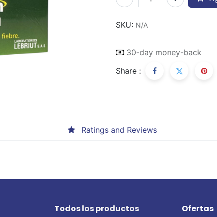
SKU:
N/A
30-day money-back
Share :
Ratings and Reviews
Todos los productos
Ofertas