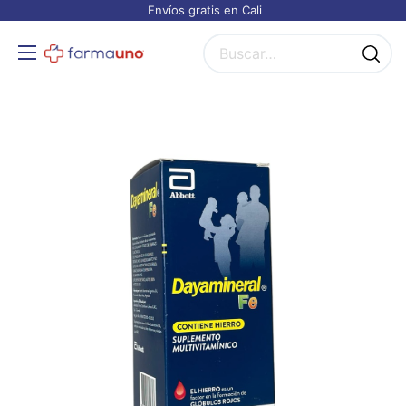
Envíos gratis en Cali