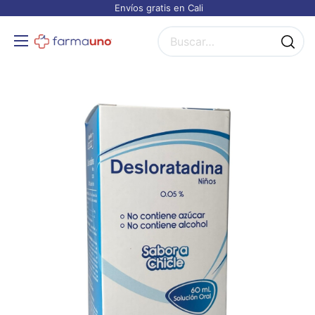
Envíos gratis en Cali