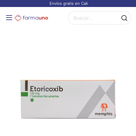
Envíos gratis en Cali