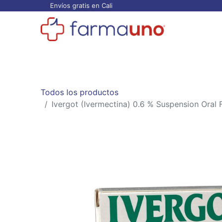
Envíos gratis en Cali
Todos los productos
Categorías
Ofertas
Todos los productos
Ivergot (Ivermectina) 0.6 % Suspension Oral F