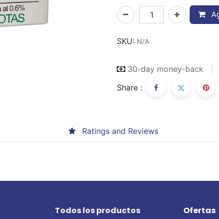
Ag
SKU:
N/A
30-day money-back
Share :
Ratings and Reviews
Todos los productos
Ofertas