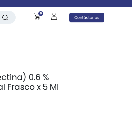
0
Contáctenos
ctina) 0.6 %
l Frasco x 5 Ml