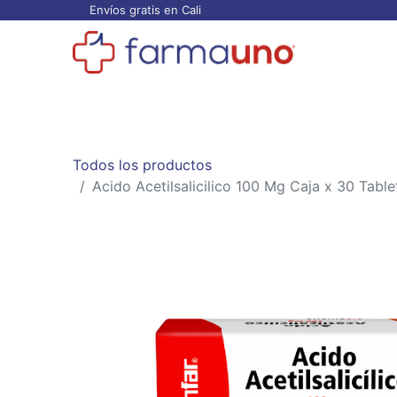
Envíos gratis en Cali
Todos los productos
Categorías
Ofertas
Todos los productos
Acido Acetilsalicilico 100 Mg Caja x 30 Tabl