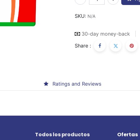
SKU:
N/A
30-day money-back
Share :
Ratings and Reviews
Todos los productos
Ofertas