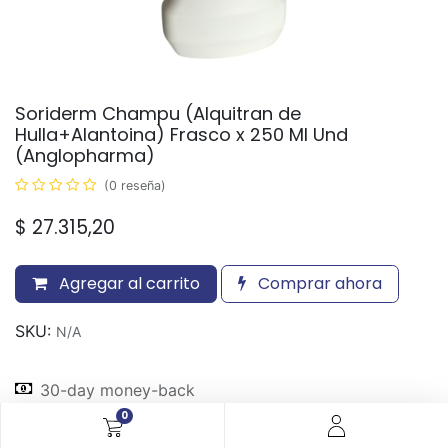
Soriderm Champu (Alquitran de
Hulla+Alantoina) Frasco x 250 Ml Und
(Anglopharma)
(0 reseña)
$
27.315,20
Agregar al carrito
Comprar ahora
SKU:
N/A
30-day money-back
7-day returns
0
Shipping: 2-3 Days