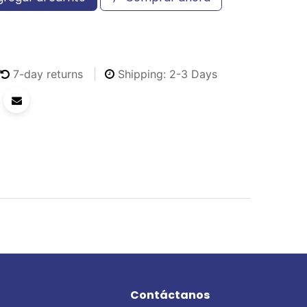
7-day returns
Shipping: 2-3 Days
Contáctanos