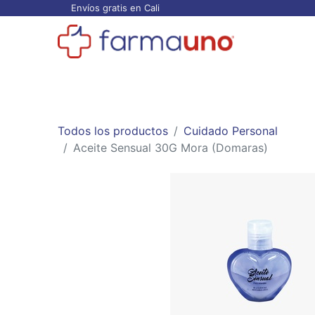
Envíos gratis en Cali
Todos los productos
Categorías
Ofertas
Todos los productos
Cuidado Personal
Aceite Sensual 30G Mora (Domaras)