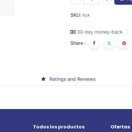
SKU:
N/A
30-day money-back
Share :
Ratings and Reviews
Todos los productos
Ofertas