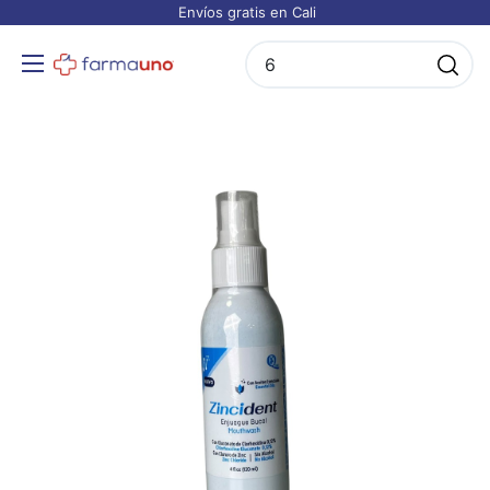
Envíos gratis en Cali