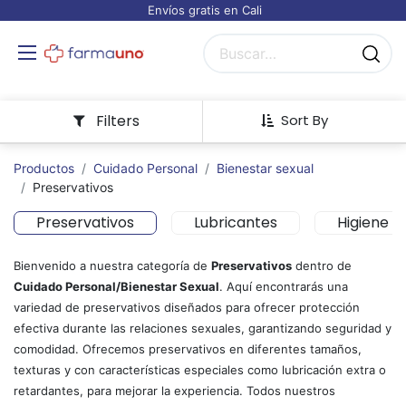
Envíos gratis en Cali
Filters
Sort By
Productos
Cuidado Personal
Bienestar sexual
Preservativos
Preservativos
Lubricantes
Higiene í
Bienvenido a nuestra categoría de
Preservativos
dentro de
Cuidado Personal/Bienestar Sexual
. Aquí encontrarás una
variedad de preservativos diseñados para ofrecer protección
efectiva durante las relaciones sexuales, garantizando seguridad y
comodidad. Ofrecemos preservativos en diferentes tamaños,
texturas y con características especiales como lubricación extra o
retardantes, para mejorar la experiencia. Todos nuestros