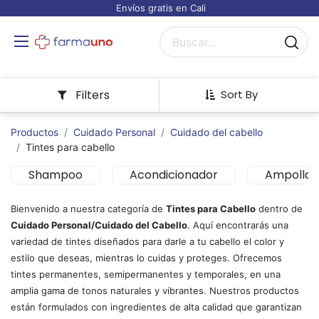
Envíos gratis en Cali
Filters
Sort By
Productos
Cuidado Personal
Cuidado del cabello
Tintes para cabello
Shampoo
Acondicionador
Ampollas
Bienvenido a nuestra categoría de
Tintes para Cabello
dentro de
Cuidado Personal/Cuidado del Cabello
. Aquí encontrarás una
variedad de tintes diseñados para darle a tu cabello el color y
estilo que deseas, mientras lo cuidas y proteges. Ofrecemos
tintes permanentes, semipermanentes y temporales, en una
amplia gama de tonos naturales y vibrantes. Nuestros productos
están formulados con ingredientes de alta calidad que garantizan