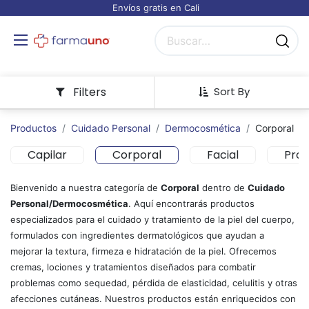
Envíos gratis en Cali
Filters
Sort By
Productos
Cuidado Personal
Dermocosmética
Corporal
Capilar
Corporal
Facial
Prot
Bienvenido a nuestra categoría de
Corporal
dentro de
Cuidado
Personal/Dermocosmética
. Aquí encontrarás productos
especializados para el cuidado y tratamiento de la piel del cuerpo,
formulados con ingredientes dermatológicos que ayudan a
mejorar la textura, firmeza e hidratación de la piel. Ofrecemos
cremas, lociones y tratamientos diseñados para combatir
problemas como sequedad, pérdida de elasticidad, celulitis y otras
afecciones cutáneas. Nuestros productos están enriquecidos con