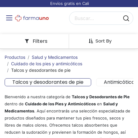
Envíos gratis en Cali
Filters
Sort By
Productos
Salud y Medicamentos
Cuidado de los pies y antimicóticos
Talcos y desodorantes de pie
Talcos y desodorantes de pie
Antimicótico
Bienvenido a nuestra categoría de
Talcos y Desodorantes de Pie
dentro de
Cuidado de los Pies y Antimicóticos
en
Salud y
Medicamentos
. Aquí encontrarás una selección especializada de
productos diseñados para mantener tus pies frescos, secos y
libres de malos olores. Ofrecemos talcos absorbentes que
reducen la sudoración y previenen la formación de hongos, así