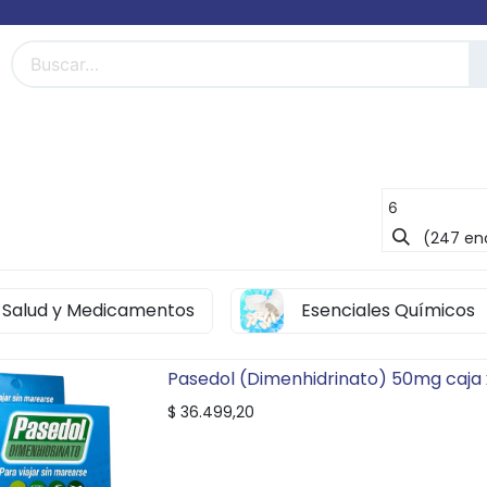
FarmiBlog
Términos y condiciones
(247 en
Salud y Medicamentos
Esenciales Químicos
Pasedol (Dimenhidrinato) 50mg caja x
$
36.499,20