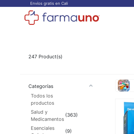
Envíos gratis en Cali
Todos los productos
Categorías
Ofertas
247
Product(s)
Categorías
Todos los
productos
Salud y
(363)
Medicamentos
Esenciales
(9)