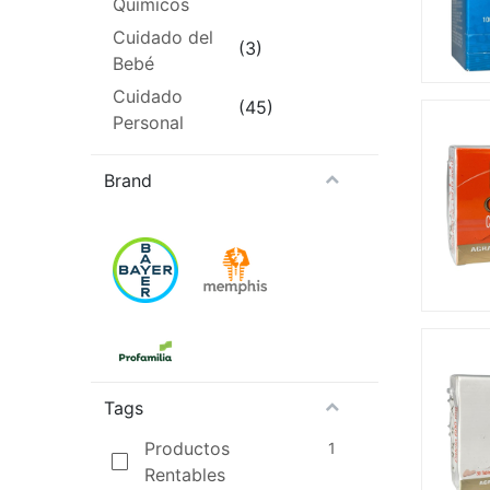
Químicos
Cuidado del
(3)
Bebé
Cuidado
(45)
Personal
Brand
Tags
Productos
1
Rentables