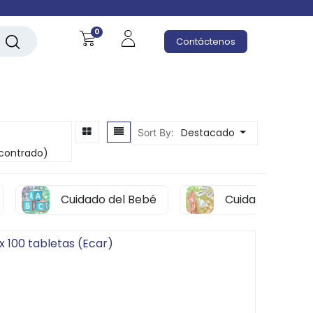
0
Contáctenos
Destacado
Sort By:
contrado)
Cuidado del Bebé
Cuidado Person
 100 tabletas (Ecar)