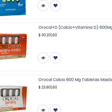
Orocal+D (Calcio+Vitamina D) 600Mg/
$
30.201,60
Orocal Calcio 600 Mg Tabletas Mastic
$
23.801,60