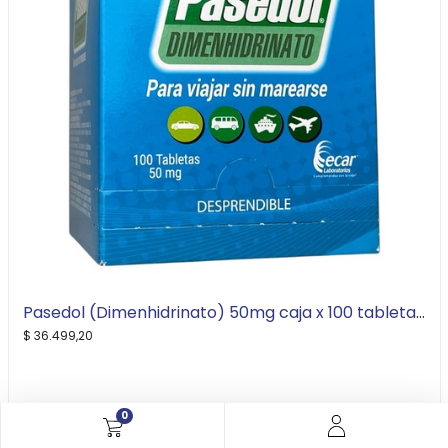
Pasedol (Dimenhidrinato) 50mg caja x 100 tabletas (Ecar)
$
36.499,20
0