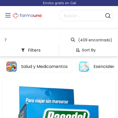
Envíos gratis en Cali
(409 encontrado)
Filters
Sort By
Salud y Medicamentos
Esenciales 